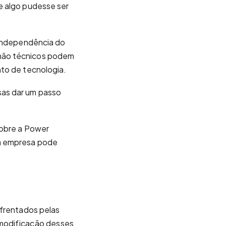
e algo pudesse ser
 independência do
 não técnicos podem
nto de tecnologia.
sas dar um passo
sobre a Power
da empresa pode
nfrentados pelas
a modificação desses