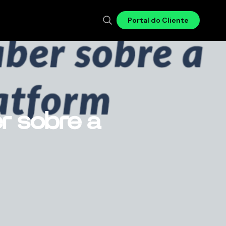
Portal do Cliente
r sobre a