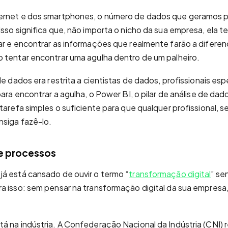
ernet e dos smartphones, o número de dados que geramos 
sso significa que, não importa o nicho da sua empresa, ela te
ar e encontrar as informações que realmente farão a difere
 tentar encontrar uma agulha dentro de um palheiro.
de dados era restrita a cientistas de dados, profissionais es
para encontrar a agulha, o Power BI, o pilar de análise de da
tarefa simples o suficiente para que qualquer profissional, se
siga fazê-lo.
e processos
á está cansado de ouvir o termo “
transformação digital
” se
a isso: sem pensar na transformação digital da sua empresa
á na indústria. A Confederação Nacional da Indústria (CNI) 