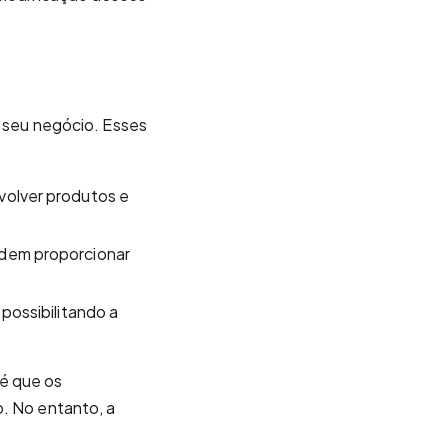
o seu negócio. Esses
volver produtos e
odem proporcionar
possibilitando a
é que os
o. No entanto, a