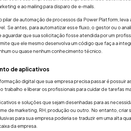
eting e ao mailing para disparo de e-mails.
 pilar de automação de processos da Power Platform, leva
el. Se antes, para automatizar esse fluxo, o gestor ou o ana
 e aguardar que sua solicitação fosse atendida por um profiss
ite que ele mesmo desenvolva um código que faça a integ
enhum ou quase nenhum conhecimento técnico.
nto de aplicativos
formação digital que sua empresa precisa passar é possuir a
r o trabalho e liberar os profissionais para cuidar de tarefas m
 aplicativos e soluções que sejam desenhadas para as necessi
time de marketing, RH, produção ou outro. No entanto, criar
lusivas para sua empresa poderia se traduzir em uma alta qu
aixa da empresa.