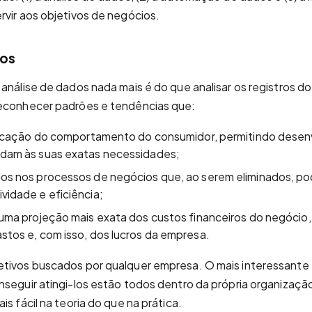
rvir aos objetivos de negócios.
dos
 análise de dados nada mais é do que analisar os registros d
reconhecer padrões e tendências que:
ificação do comportamento do consumidor, permitindo desen
ndam às suas exatas necessidades;
los nos processos de negócios que, ao serem eliminados, p
vidade e eficiência;
 uma projeção mais exata dos custos financeiros do negócio, 
stos e, com isso, dos lucros da empresa.
etivos buscados por qualquer empresa. O mais interessante 
nseguir atingi-los estão todos dentro da própria organizaçã
is fácil na teoria do que na prática.