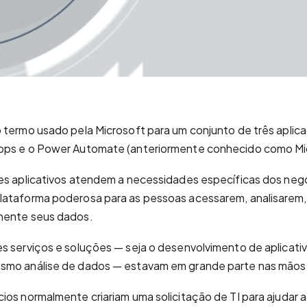
 termo usado pela Microsoft para um conjunto de três aplic
pps e o Power Automate (anteriormente conhecido como Mi
es aplicativos atendem a necessidades específicas dos negó
lataforma poderosa para as pessoas acessarem, analisarem,
mente seus dados.
s serviços e soluções — seja o desenvolvimento de aplicat
smo análise de dados — estavam em grande parte nas mãos 
ios normalmente criariam uma solicitação de TI para ajudar 