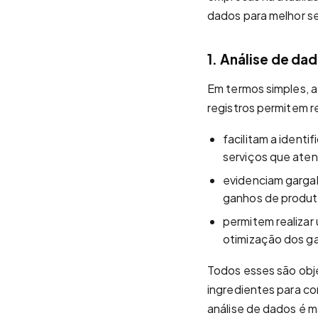
dados para melhor se
1. Análise de da
Em termos simples, a
registros permitem 
facilitam a ident
serviços que ate
evidenciam garga
ganhos de produti
permitem realizar
otimização dos ga
Todos esses são obj
ingredientes para co
análise de dados é ma