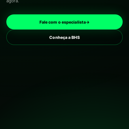
agora.
Fale com o especialista
→
Conheça a BHS