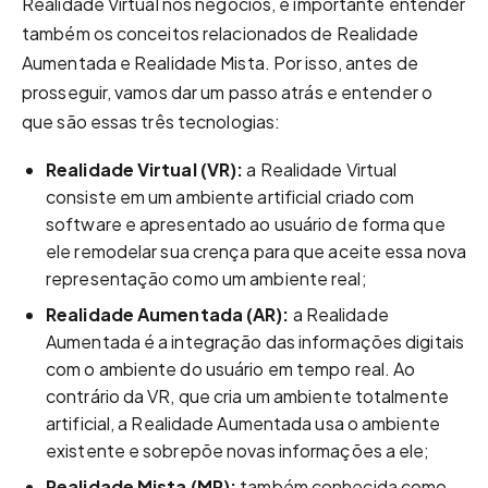
Realidade Virtual nos negócios, é importante entender
também os conceitos relacionados de Realidade
Aumentada e Realidade Mista. Por isso, antes de
prosseguir, vamos dar um passo atrás e entender o
que são essas três tecnologias:
Realidade Virtual (VR):
a Realidade Virtual
consiste em um ambiente artificial criado com
software e apresentado ao usuário de forma que
ele remodelar sua crença para que aceite essa nova
representação como um ambiente real;
Realidade Aumentada (AR):
a Realidade
Aumentada é a integração das informações digitais
com o ambiente do usuário em tempo real. Ao
contrário da VR, que cria um ambiente totalmente
artificial, a Realidade Aumentada usa o ambiente
existente e sobrepõe novas informações a ele;
Realidade Mista (MR):
também conhecida como