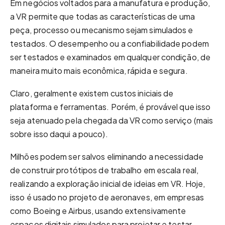
Em negócios voltados para a manufatura e produção,
a VR permite que todas as características de uma
peça, processo ou mecanismo sejam simulados e
testados. O desempenho ou a confiabilidade podem
ser testados e examinados em qualquer condição, de
maneira muito mais econômica, rápida e segura.
Claro, geralmente existem custos iniciais de
plataforma e ferramentas. Porém, é provável que isso
seja atenuado pela chegada da VR como serviço (mais
sobre isso daqui a pouco).
Milhões podem ser salvos eliminando a necessidade
de construir protótipos de trabalho em escala real,
realizando a exploração inicial de ideias em VR. Hoje,
isso é usado no projeto de aeronaves, em empresas
como Boeing e Airbus, usando extensivamente
espaços digitais simulados para projetar e testar