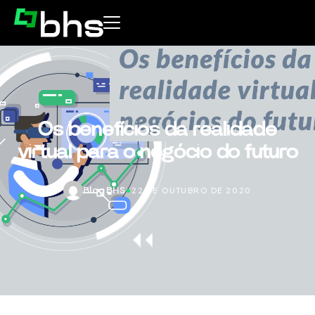
Os benefícios da realidade
virtual para o negócio do futuro
Blog BHS
•
22 DE OUTUBRO DE 2020