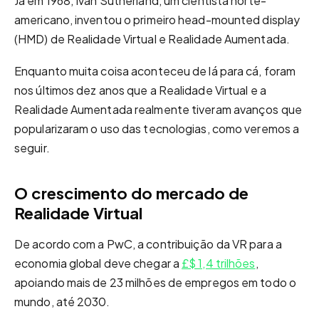
Já em 1968, Ivan Sutherland, um cientista norte-
americano, inventou o primeiro head-mounted display
(HMD) de Realidade Virtual e Realidade Aumentada.
Enquanto muita coisa aconteceu de lá para cá, foram
nos últimos dez anos que a Realidade Virtual e a
Realidade Aumentada realmente tiveram avanços que
popularizaram o uso das tecnologias, como veremos a
seguir.
O crescimento do mercado de
Realidade Virtual
De acordo com a PwC, a contribuição da VR para a
economia global deve chegar a
£$ 1,4 trilhões
,
apoiando mais de 23 milhões de empregos em todo o
mundo, até 2030.