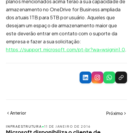
planos mencionados acima terão a sua capacidade de
armazenamento no OneDrive for Business ampliada
dos atuais 1TB para 5TB por usuário. Aqueles que
desejam um espaço de armazenamento maior que
este deverão entrar em contato com o suporte da
empresa e fazer a sua solicitação:
https://support.microsoft.com/pt-br?wa=wsignin1.0
.
Anterior
Próximo
INFRAESTRUTURA
•
11 DE JANEIRO DE 2016
Microsoft disponibiliza o cliente de