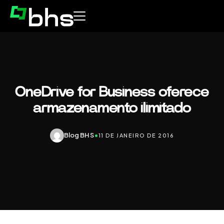
OneDrive for Business oferece
armazenamento ilimitado
Blog BHS
•
11 DE JANEIRO DE 2016