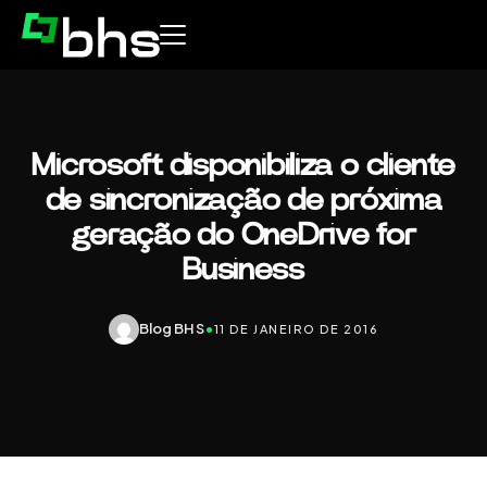
Microsoft disponibiliza o cliente
de sincronização de próxima
geração do OneDrive for
Business
Blog BHS
•
11 DE JANEIRO DE 2016