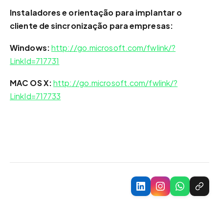
Instaladores e orientação para implantar o
cliente de sincronização para empresas:
Windows:
http://go.microsoft.com/fwlink/?
LinkId=717731
MAC OS X:
http://go.microsoft.com/fwlink/?
LinkId=717733