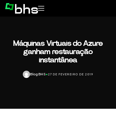
Máquinas Virtuais do Azure
ganham restauração
instantânea
Blog BHS
•
27 DE FEVEREIRO DE 2019