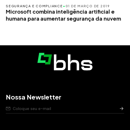
SEGURANÇA E COMPLIANCE
•
01 DE MARÇO DE 2019
Microsoft combina inteligência artificial e
humana para aumentar segurança da nuvem
Nossa Newsletter
Nós respeitamos seus dados,
saiba como
.