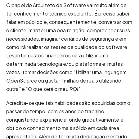
O papel do Arquiteto de Software vai muito além de
ter conhecimento técnico excelente. É preciso saber
falar em público e, consequentemente, conversar com
o cliente, manter uma boa relação, compreender suas
necessidades, imaginar cenários de segurança e em
como irá realizar os testes de qualidade do software.
Levantar custos financeiros para utilizar uma
determinada tecnologia e/ou plataforma e, muitas
vezes, tomar decisões como “Utilizar uma linguagem
OpenSource
ou gastar 1 milhão de reais utilizando
outra” e “O que será o meu
ROI
”.
Acredita-se que tais habilidades são adquiridas com o
passar do tempo, com os anos de trabalho
conquistando experiência, onde gradativamente é
obtido o conhecimento mais sólido em cada área
apresentada. Além de ter muita dedicação e estudo.