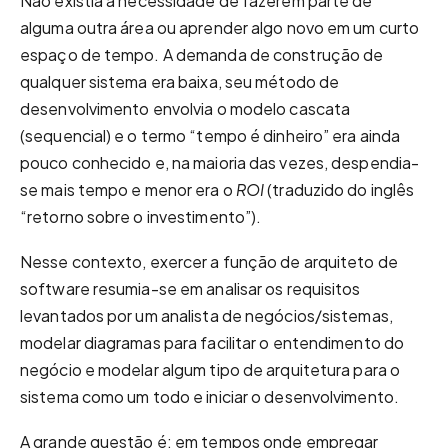
Não existia a necessidade de fazerem parte de
alguma outra área ou aprender algo novo em um curto
espaço de tempo. A demanda de construção de
qualquer sistema era baixa, seu método de
desenvolvimento envolvia o modelo cascata
(sequencial) e o termo “tempo é dinheiro” era ainda
pouco conhecido e, na maioria das vezes, despendia-
se mais tempo e menor era o
ROI
(traduzido do inglês
“retorno sobre o investimento”).
Nesse contexto, exercer a função de arquiteto de
software resumia-se em analisar os requisitos
levantados por um analista de negócios/sistemas,
modelar diagramas para facilitar o entendimento do
negócio e modelar algum tipo de arquitetura para o
sistema como um todo e iniciar o desenvolvimento.
A grande questão é: em tempos onde empregar