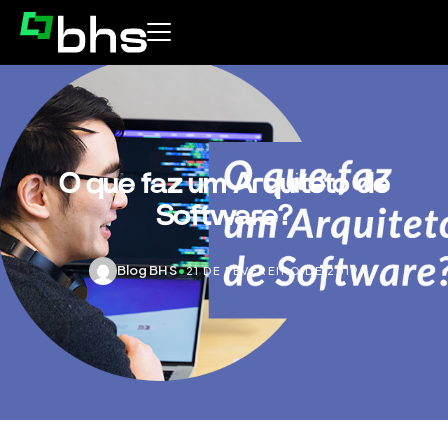
O que faz um Arquiteto de
Software?
Blog BHS
•
21 DE FEVEREIRO DE 2019