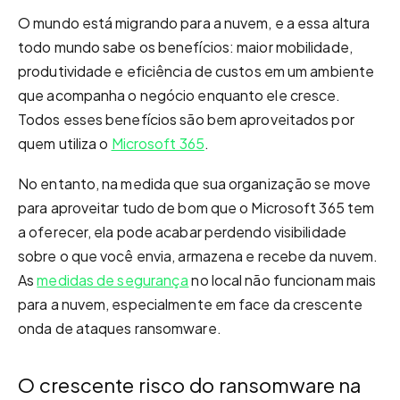
O mundo está migrando para a nuvem, e a essa altura
todo mundo sabe os benefícios: maior mobilidade,
produtividade e eficiência de custos em um ambiente
que acompanha o negócio enquanto ele cresce.
Todos esses benefícios são bem aproveitados por
quem utiliza o
Microsoft 365
.
No entanto, na medida que sua organização se move
para aproveitar tudo de bom que o Microsoft 365 tem
a oferecer, ela pode acabar perdendo visibilidade
sobre o que você envia, armazena e recebe da nuvem.
As
medidas de segurança
no local não funcionam mais
para a nuvem, especialmente em face da crescente
onda de ataques ransomware.
O crescente risco do ransomware na