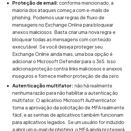
Proteção de email:
conforme mencionado, a
maioria dos ataques começa com e-mails de
phishing. Podemos usar regras de fluxo de
mensagens no Exchange Online para bloquear
anexos maliciosos. Basta criar uma nova regra e
bloquear todas as mensagens com conteúdo
executável. Se você deseja proteger seu
Exchange Online ainda mais, uma boa opção é
adicionar o Microsoft Defender para o 365. Isso
adiciona proteção contra links maliciosos e anexos
inseguros e fornece melhor proteção de dia zero.
Autenticação multifator:
não há realmente
nenhuma razão para não habilitar a autenticação
multifator. O aplicativo Microsoft Authenticator
torna a aprovação da solicitação de MFA realmente
fácil, e as senhas de aplicativos também funcionam
para aplicativos legados. Se um usuário for induzido
a abrir um e-mail de phishing, o MFA ainda protegerá