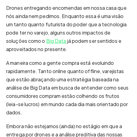
Drones entregando encomendas em nossa casa que
nós ainda nem pedimos. Enquanto essa é uma visão
um tanto quanto futurista do poder que a tecnologia
pode ter no varejo, alguns outros impactos de
soluções como o
Big Data
já podem ser sentidos e
aproveitados no presente.
A maneira como a gente compra está evoluindo
rapidamente. Tanto online quanto offline, varejistas
que estão abraçando uma estratégia baseada na
análise de Big Data em busca de entender como seus
consumidores compram estão colhendo os frutos
(leia-se lucros) em mundo cada dia mais orientado por
dados.
Embora não estejamos (ainda) no estágio em que a
entrega por drones e a análise preditiva das nossas