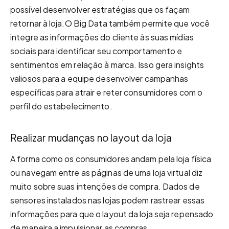
possível desenvolver estratégias que os façam
retornar à loja.O Big Data também permite que você
integre as informações do cliente às suas mídias
sociais para identificar seu comportamento e
sentimentos em relação à marca. Isso gera insights
valiosos para a equipe desenvolver campanhas
específicas para atrair e reter consumidores com o
perfil do estabelecimento.
Realizar mudanças no layout da loja
A forma como os consumidores andam pela loja física
ou navegam entre as páginas de uma loja virtual diz
muito sobre suas intenções de compra. Dados de
sensores instalados nas lojas podem rastrear essas
informações para que o layout da loja seja repensado
de maneira a impulsionar as compras.