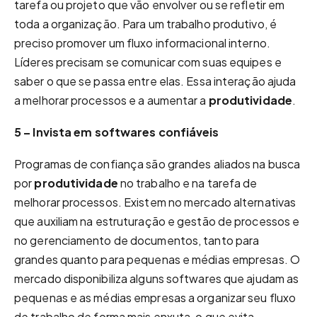
tarefa ou projeto que vão envolver ou se refletir em
toda a organização. Para um trabalho produtivo, é
preciso promover um fluxo informacional interno.
Líderes precisam se comunicar com suas equipes e
saber o que se passa entre elas. Essa interação ajuda
a melhorar processos e a aumentar a
produtividade
.
5 – Invista em softwares confiáveis
Programas de confiança são grandes aliados na busca
por
produtividade
no trabalho e na tarefa de
melhorar processos. Existem no mercado alternativas
que auxiliam na estruturação e gestão de processos e
no gerenciamento de documentos, tanto para
grandes quanto para pequenas e médias empresas. O
mercado disponibiliza alguns softwares que ajudam as
pequenas e as médias empresas a organizar seu fluxo
de trabalho de forma mais enxuta, o que evita