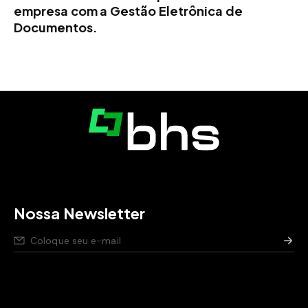
empresa com a Gestão Eletrônica de
Documentos.
Nossa Newsletter
Nós respeitamos seus dados,
saiba como
.
Aviso de privacidade para pessoas candidatas,
saiba