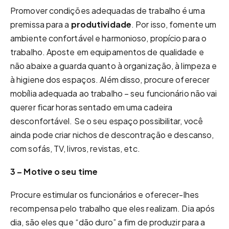
Promover condições adequadas de trabalho é uma
premissa para a
produtividade
. Por isso, fomente um
ambiente confortável e harmonioso, propício para o
trabalho. Aposte em equipamentos de qualidade e
não abaixe a guarda quanto à organização, à limpeza e
à higiene dos espaços. Além disso, procure oferecer
mobília adequada ao trabalho – seu funcionário não vai
querer ficar horas sentado em uma cadeira
desconfortável. Se o seu espaço possibilitar, você
ainda pode criar nichos de descontração e descanso,
com sofás, TV, livros, revistas, etc.
3 – Motive o seu time
Procure estimular os funcionários e oferecer-lhes
recompensa pelo trabalho que eles realizam. Dia após
dia, são eles que “dão duro” a fim de produzir para a