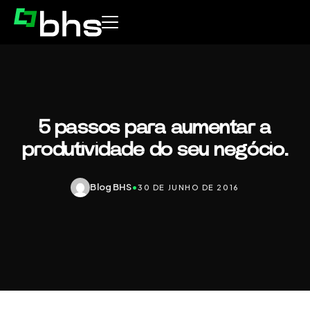
5 passos para aumentar a
produtividade do seu negócio.
Blog BHS
•
30 DE JUNHO DE 2016