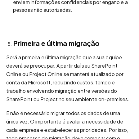
enviem informações confidenciais por engano e a
pessoas não autorizadas.
Primeira e última migração
Será a primeira e última migração que a sua equipe
deverá se preocupar. A partir daí seu SharePoint
Online ou Project Online se manterá atualizado por
conta da Microsoft, reduzindo custos, tempo e
trabalho envolvendo migração entre versões do
SharePoint ou Project no seu ambiente on-premises.
E não é necessário migrar todos os dados de uma
única vez. O importante é avaliar a necessidade de
cada empresa e estabelecer as prioridades. Por isso,
todo processo de migração deve começar com o