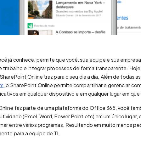
cê já conhece, permite que você, sua equipe e sua empresa a
e trabalho e integrar processos de forma transparente. Hoje,
SharePoint Online traz para o seu dia a dia. Além de todas a
em
, o SharePoint Online permite compartilhar e gerenciar co
cativos em qualquer dispositivo e em qualquer lugar em que
nline faz parte de uma plataforma do Office 365, você tam
tividade (Excel, Word, Power Point etc) em um único lugar, 
rnar entre vários programas. Resultando em muito menos pe
mento para a equipe de TI.