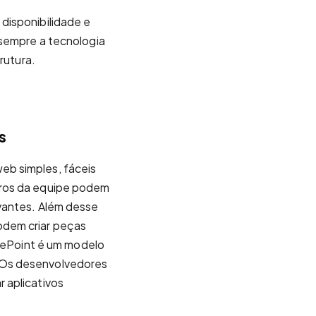
disponibilidade e
 sempre a tecnologia
rutura.
s
eb simples, fáceis
bros da equipe podem
evantes. Além desse
odem criar peças
ePoint é um modelo
 Os desenvolvedores
 aplicativos