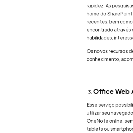
rapidez. As pesquisas
home do SharePoint 
recentes, bem como 
encontrado através d
habilidades, interess
Os novos recursos d
conhecimento, acomp
Office Web 
Esse serviço possib
utilizar seu navegado
OneNote online, sem
tablets ou smartphon