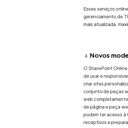
Esses serviços onlin
gerenciamento de TI 
mais atualizada, maxi
Novos model
O SharePoint Online
de usar e responsiv
criar sites personal
conjunto de peças w
web completamente 
de página e peça we
podem ter acesso à t
receptivos e prepara