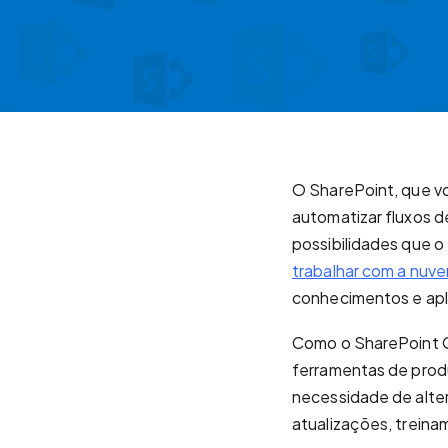
O SharePoint, que vo
automatizar fluxos d
possibilidades que o 
trabalhar com a nuv
conhecimentos e apli
Como o SharePoint O
ferramentas de produ
necessidade de alte
atualizações, treina