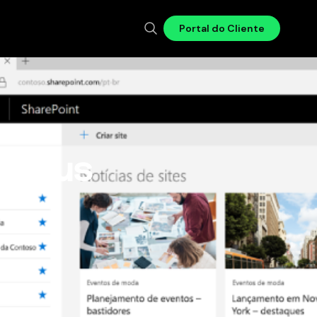
Portal do Cliente
e seus