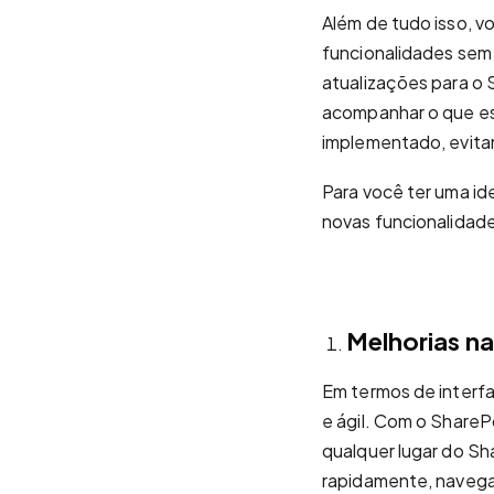
Além de tudo isso, v
funcionalidades sem 
atualizações para o
acompanhar o que es
implementado, evita
Para você ter uma id
novas funcionalidad
Melhorias na
Em termos de interfa
e ágil. Com o SharePo
qualquer lugar do Sha
rapidamente, navegar