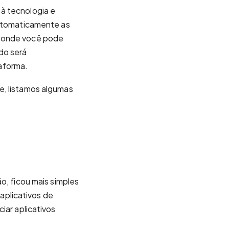
à tecnologia e
automaticamente as
, onde você pode
do será
aforma.
e, listamos algumas
o, ficou mais simples
 aplicativos de
iar aplicativos