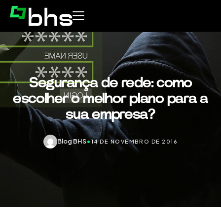
Segurança de rede: como
escolher o melhor plano para a
sua empresa?
Blog BHS
•
14 DE NOVEMBRO DE 2016