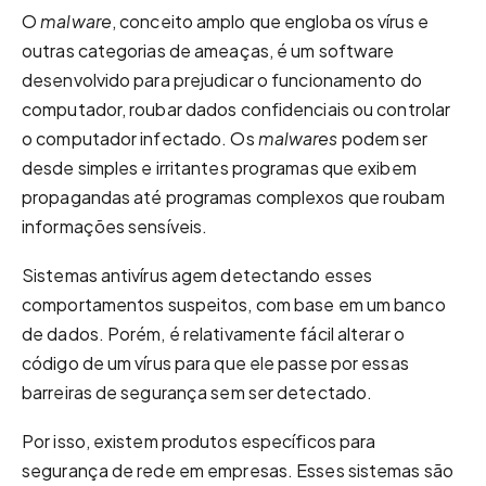
O
malware
, conceito amplo que engloba os vírus e
outras categorias de ameaças, é um software
desenvolvido para prejudicar o funcionamento do
computador, roubar dados confidenciais ou controlar
o computador infectado. Os
malwares
podem ser
desde simples e irritantes programas que exibem
propagandas até programas complexos que roubam
informações sensíveis.
Sistemas antivírus agem detectando esses
comportamentos suspeitos, com base em um banco
de dados. Porém, é relativamente fácil alterar o
código de um vírus para que ele passe por essas
barreiras de segurança sem ser detectado.
Por isso, existem produtos específicos para
segurança de rede em empresas. Esses sistemas são