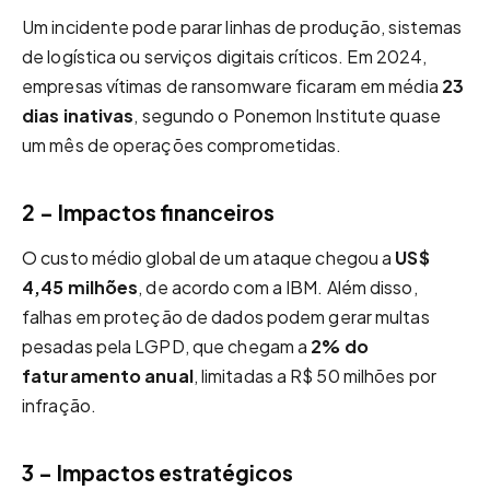
Um incidente pode parar linhas de produção, sistemas
de logística ou serviços digitais críticos. Em 2024,
empresas vítimas de ransomware ficaram em média
23
dias inativas
, segundo o Ponemon Institute quase
um mês de operações comprometidas.
2 – Impactos financeiros
O custo médio global de um ataque chegou a
US$
4,45 milhões
, de acordo com a IBM. Além disso,
falhas em proteção de dados podem gerar multas
pesadas pela LGPD, que chegam a
2% do
faturamento anual
, limitadas a R$ 50 milhões por
infração.
3 – Impactos estratégicos