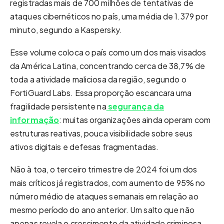
registradas mais de 700 milhões de tentativas de
ataques cibernéticos no país, uma média de 1.379 por
minuto, segundo a Kaspersky.
Esse volume coloca o país como um dos mais visados
da América Latina, concentrando cerca de 38,7% de
toda a atividade maliciosa da região, segundo o
FortiGuard Labs. Essa proporção escancara uma
fragilidade persistente na
segurança da
informação
: muitas organizações ainda operam com
estruturas reativas, pouca visibilidade sobre seus
ativos digitais e defesas fragmentadas.
Não à toa, o terceiro trimestre de 2024 foi um dos
mais críticos já registrados, com aumento de 95% no
número médio de ataques semanais em relação ao
mesmo período do ano anterior. Um salto que não
apenas revela o crescimento da atividade criminosa,