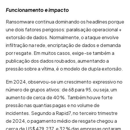
Funcionamento e impacto
Ransomware continua dominando os headlines porque
une dois fatores perigosos: paralisação operacional +
extorsão de dados. Normalmente, o ataque envolve
infiltração na rede, encriptação de dados e demanda
por resgate. Em muitos casos, exige-
se também a
publicação dos dados roubados, aumentando a
pressão sobre a vítima, é o modelo de
dupla extorsão
.
Em 2024, observou-se um crescimento expressivo no
número de grupos ativos: de 68 para 95, ou seja, um
aumento de cerca de 40 %. Também houve forte
pressão nas quantias pagas e no volume de
incidentes. Segundo a Rapid7, no terceiro trimestre
de 2024, o pagamento médio de resgate chegou a
cerca de US$ 479.237, e 32 % das empresas optaram