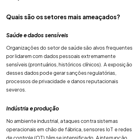
Quais são os setores mais ameaçados?
Saúde e dados sensíveis
Organizações do setor de saúde são alvos frequentes
por lidarem com dados pessoais extremamente
sensíveis (prontuários, históricos clínicos). A exposição
desses dados pode gerar sanções regulatórias,
processos de privacidade e danos reputacionais
severos.
Indústria e produção
No ambiente industrial, ataques contra sistemas
operacionais em chão de fábrica, sensores IoT e redes
de controle (OT) têm se intensificado. A interrupção