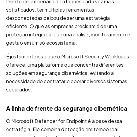
Diante de um cenário de ataques cada vez mais
sofisticados,
ter múltiplas ferramentas
desconectadas deixou de ser uma estratégia
eficiente
. O que as empresas precisam é de uma
proteção integrada, que una
análise, monitoramento e
gestão
em um só ecossistema.
É justamente isso que o
Microsoft Security
Workloads
oferece: uma plataforma que concentra diferentes
soluções em segurança cibernética, evitando a
necessidade de contratar e operar diversos sistemas
separados.
A linha de frente da segurança cibernética
O Microsoft Defender for Endpoint é a base dessa
estratégia. Ele combina detecção em tempo real,