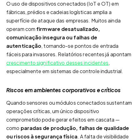
O uso de dispositivos conectados (IoT e OT) em
fábricas, prédios e cadeias logísticas amplia a
superfície de ataque das empresas. Muitos ainda
operam com
firmware desatualizado,
comunicação insegura ou falhas de
autenticação
, tornando-se pontos de entrada
fáceis para invasores. Relatórios recentes já apontam
crescimento significativo desses incidentes
,
especialmente em sistemas de controle industrial.
Riscos em ambientes corporativos e críticos
Quando sensores ou módulos conectados sustentam
operações críticas, um único dispositivo
comprometido pode gerar efeitos em cascata —
como
paradas de produção, falhas de qualidade
ou riscos à segurança física
. A falta de visibilidade