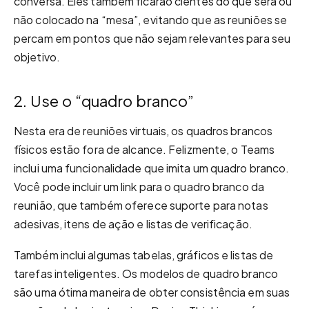
conversa. Eles também ficarão cientes do que será ou
não colocado na “mesa”, evitando que as reuniões se
percam em pontos que não sejam relevantes para seu
objetivo.
2. Use o “quadro branco”
Nesta era de reuniões virtuais, os quadros brancos
físicos estão fora de alcance. Felizmente, o Teams
inclui uma funcionalidade que imita um quadro branco.
Você pode incluir um link para o quadro branco da
reunião, que também oferece suporte para notas
adesivas, itens de ação e listas de verificação.
Também inclui algumas tabelas, gráficos e listas de
tarefas inteligentes. Os modelos de quadro branco
são uma ótima maneira de obter consistência em suas