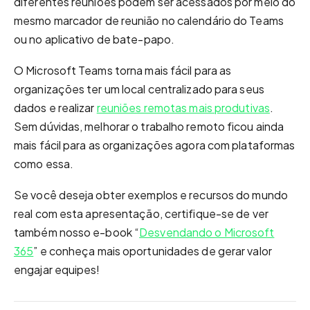
diferentes reuniões podem ser acessados ​​por meio do
mesmo marcador de reunião no calendário do Teams
ou no aplicativo de bate-papo.
O Microsoft Teams torna mais fácil para as
organizações ter um local centralizado para seus
dados e realizar
reuniões remotas mais produtivas
.
Sem dúvidas, melhorar o trabalho remoto ficou ainda
mais fácil para as organizações agora com plataformas
como essa.
Se você deseja obter exemplos e recursos do mundo
real com esta apresentação, certifique-se de ver
também nosso e-book “
Desvendando o Microsoft
365
” e conheça mais oportunidades de gerar valor
engajar equipes!