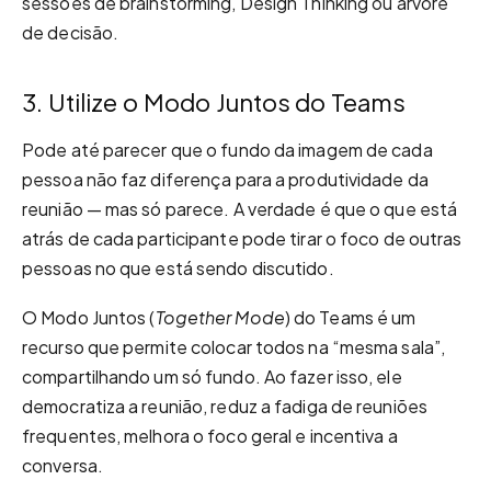
sessões de brainstorming, Design Thinking ou árvore
de decisão.
3. Utilize o Modo Juntos do Teams
Pode até parecer que o fundo da imagem de cada
pessoa não faz diferença para a produtividade da
reunião — mas só parece. A verdade é que o que está
atrás de cada participante pode tirar o foco de outras
pessoas no que está sendo discutido.
O Modo Juntos (
Together Mode
) do Teams é um
recurso que permite colocar todos na “mesma sala”,
compartilhando um só fundo. Ao fazer isso, ele
democratiza a reunião, reduz a fadiga de reuniões
frequentes, melhora o foco geral e incentiva a
conversa.