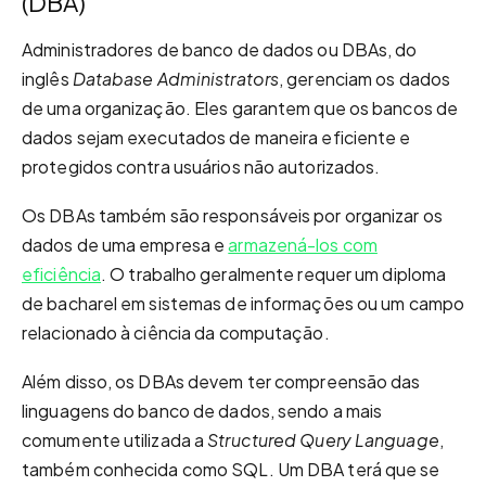
(DBA)
Administradores de banco de dados ou DBAs, do
inglês
Database Administrators
, gerenciam os dados
de uma organização. Eles garantem que os bancos de
dados sejam executados de maneira eficiente e
protegidos contra usuários não autorizados.
Os DBAs também são responsáveis ​​por organizar os
dados de uma empresa e
armazená-los com
eficiência
. O trabalho geralmente requer um diploma
de bacharel em sistemas de informações ou um campo
relacionado à ciência da computação.
Além disso, os DBAs devem ter compreensão das
linguagens do banco de dados, sendo a mais
comumente utilizada a
Structured Query Language
,
também conhecida como SQL. Um DBA terá que se