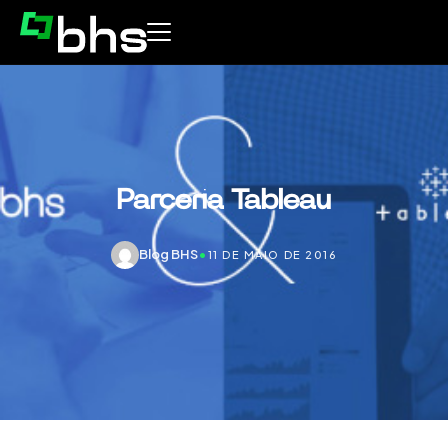
Parceria Tableau
Blog BHS
•
11 DE MAIO DE 2016