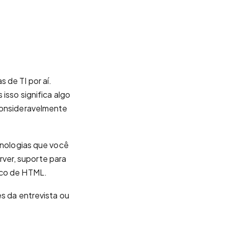
 de TI por aí.
isso significa algo
 consideravelmente
cnologias que você
ver, suporte para
uco de HTML.
es da entrevista ou