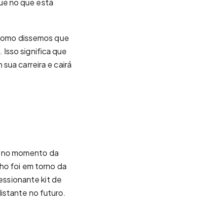
ue no que está
a como dissemos que
Isso significa que
sua carreira e cairá
, no momento da
ho foi em torno da
ressionante kit de
istante no futuro.