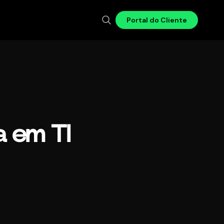
Portal do Cliente
a em TI