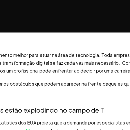
nto melhor para atuar na área de tecnologia. Toda empres
e transformação digital se faz cada vez mais necessário. C
ios um profissional pode enfrentar ao decidir por uma carreir
sar os obstáculos que podem aparecer na frente daqueles q
s estão explodindo no campo de TI
atistics dos EUA projeta que a demanda por especialistas e