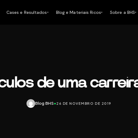
Cases e Resultados
Blog e Materiais Ricos
Sobre a BHS
▾
▾
▾
ulos de uma carreir
Blog BHS
•
26 DE NOVEMBRO DE 2019