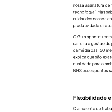
nossa assinatura de 
tecnologia’
. Mas sa
cuidar dos nossos co
produtividade e retor
O Guia apontou como 
carreira e gestão do
da média das 150 mel
explica que são exa
qualidade para o am
BHS esses pontos são
Flexibilidade e
O ambiente de trabalh