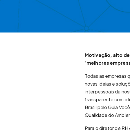
Motivação, alto d
‘melhores empresas
Todas as empresas q
novas ideias e soluç
interpessoais da nos
transparente com a l
Brasil pelo Guia Voc
Qualidade do Ambien
Para o diretor de RH