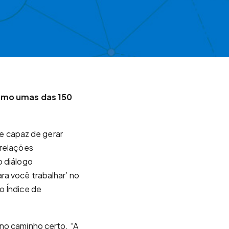
omo umas das 150
e capaz de gerar
 relações
o diálogo
ra você trabalhar’ no
o Índice de
no caminho certo. “A