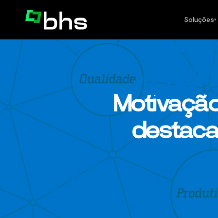
Soluções
▾
Motivação
destaca