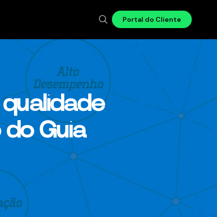
Portal do Cliente
 qualidade
 do Guia