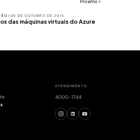
Próximo
ÇÃO
•
05 DE OUTUBRO DE 2016
ços das máquinas virtuais do Azure
ATENDIMENTO
nte
4000-1744
is