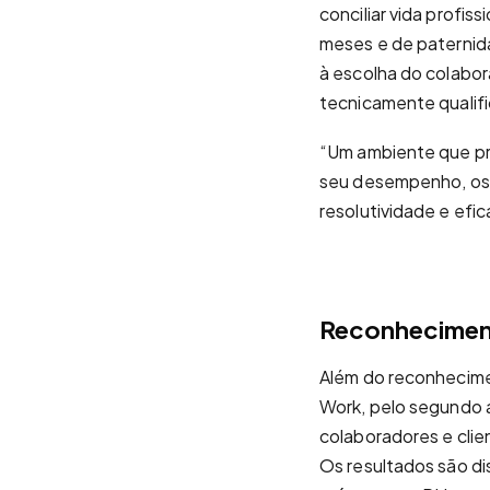
conciliar vida profis
meses e de paternid
à escolha do colabo
tecnicamente qualif
“Um ambiente que pr
seu desempenho, os 
resolutividade e efic
Reconheciment
Além do reconhecime
Work, pelo segundo a
colaboradores e clie
Os resultados são di