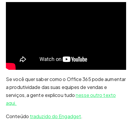
Se você quer saber como o Office 365 pode aumentar
a produtividade das suas equipes de vendas e
serviços, a gente explicou tudo
nesse outro texto
aqui.
Conteúdo
traduzido do Engadget
.