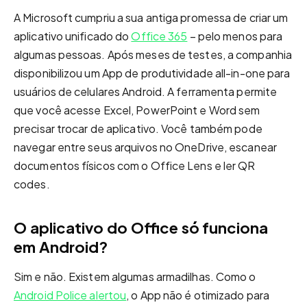
A Microsoft cumpriu a sua antiga promessa de criar um
aplicativo unificado do
Office 365
– pelo menos para
algumas pessoas. Após meses de testes, a companhia
disponibilizou um App de produtividade all-in-one para
usuários de celulares Android. A ferramenta permite
que você acesse Excel, PowerPoint e Word sem
precisar trocar de aplicativo. Você também pode
navegar entre seus arquivos no OneDrive, escanear
documentos físicos com o Office Lens e ler QR
codes.
O aplicativo do Office só funciona
em Android?
Sim e não. Existem algumas armadilhas. Como o
Android Police alertou
, o App não é otimizado para