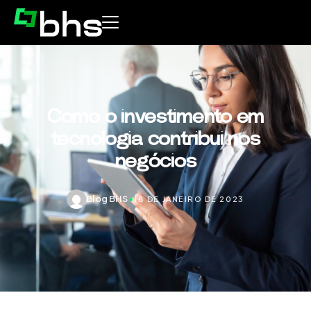
Como o investimento em
tecnologia contribui nos
negócios
Blog BHS
•
18 DE JANEIRO DE 2023