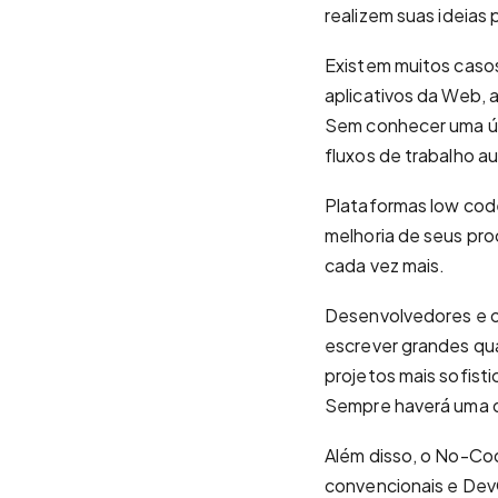
realizem suas ideias 
Existem muitos casos
aplicativos da Web, 
Sem conhecer uma únic
fluxos de trabalho 
Plataformas low cod
melhoria de seus pr
cada vez mais.
‍Desenvolvedores e 
escrever grandes qu
projetos mais sofist
Sempre haverá uma d
Além disso, o No-Co
convencionais e Dev