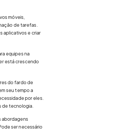
ivos móveis,
omação de tarefas.
 aplicativos e criar
ara equipes na
er está crescendo
res do fardo de
uem seu tempo a
ecessidade por eles.
 de tecnologia.
as abordagens
Pode ser necessário