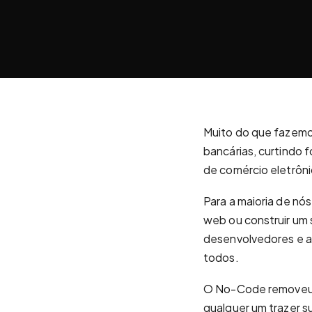
Muito do que fazemos
bancárias, curtindo 
de comércio eletrôni
Para a maioria de nó
web ou construir um
desenvolvedores e a
todos.
O No-Code removeu o
qualquer um trazer su