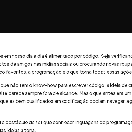
 em nosso dia a dia é alimentado por código. Seja verifica
fotos de amigos nas mídias sociais ou procurando novas roup
co favoritos, a programação é o que torna todas essas açõe
s que não tem o know-how para escrever código, a ideia de cr
 site parece sempre fora de alcance. Mas o que antes era u
queles bem qualificados em codificação podiam navegar, ag
 obstáculo de ter que conhecer linguagens de programaç
as ideias à tona.