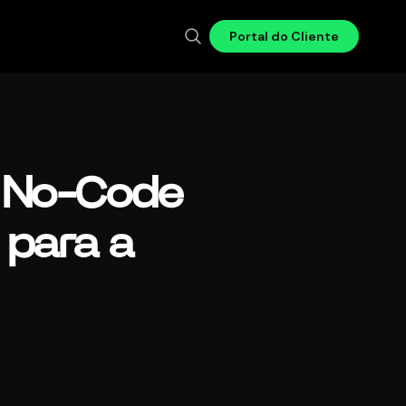
Portal do Cliente
o No-Code
 para a