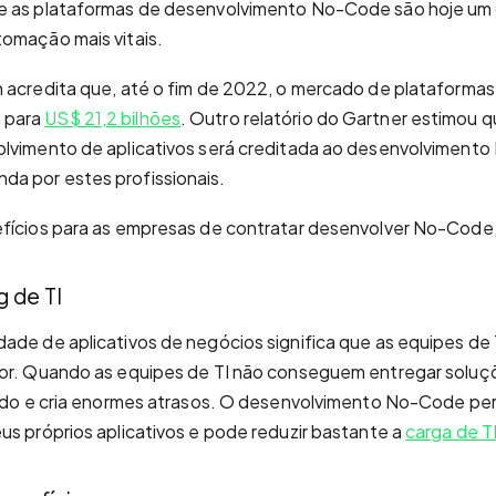
e as plataformas de desenvolvimento No-Code são hoje um
omação mais vitais.
h acredita que, até o fim de 2022, o mercado de plataforma
 para
US$ 21,2 bilhões
. Outro relatório do Gartner estimou 
olvimento de aplicativos será creditada ao desenvolviment
a por estes profissionais.
efícios para as empresas de contratar desenvolver No-Code
g de TI
ade de aplicativos de negócios significa que as equipes de 
ior. Quando as equipes de TI não conseguem entregar soluçõ
sado e cria enormes atrasos. O desenvolvimento No-Code per
us próprios aplicativos e pode reduzir bastante a
carga de T