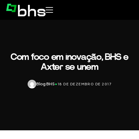
Com foco em inovação, BHS e
Axter se unem
Blog BHS
•
18 DE DEZEMBRO DE 2017