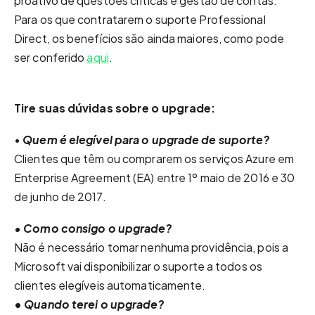
proativo de questões críticas e gestão de contas.
Para os que contratarem o suporte Professional
Direct, os benefícios são ainda maiores, como pode
ser conferido
aqui
.
Tire suas dúvidas sobre o upgrade:
•
Quem é elegível para o upgrade de suporte?
Clientes que têm ou comprarem os serviços Azure em
Enterprise Agreement (EA) entre 1º maio de 2016 e 30
de junho de 2017.
• Como consigo o upgrade?
Não é necessário tomar nenhuma providência, pois a
Microsoft vai disponibilizar o suporte a todos os
clientes elegíveis automaticamente.
•
Quando terei o upgrade?