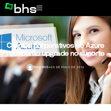
Clientes corporativos do Azure
receberão upgrade no suporte
Blog BHS
•
05 DE MAIO DE 2016