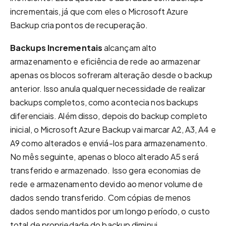
incrementais, já que com eles o Microsoft Azure
Backup cria pontos de recuperação.
Backups Incrementais
alcançam alto
armazenamento e eficiência de rede ao armazenar
apenas os blocos sofreram alteração desde o backup
anterior. Isso anula qualquer necessidade de realizar
backups completos, como acontecia nos backups
diferenciais. Além disso, depois do backup completo
inicial, o Microsoft Azure Backup vai marcar A2, A3, A4 e
A9 como alterados e enviá-los para armazenamento.
No mês seguinte, apenas o bloco alterado A5 será
transferido e armazenado. Isso gera economias de
rede e armazenamento devido ao menor volume de
dados sendo transferido. Com cópias de menos
dados sendo mantidos por um longo período, o custo
total de propriedade do backup diminui