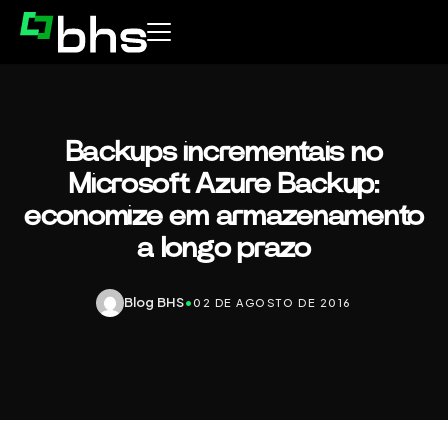
Backups incrementais no
Microsoft Azure Backup:
economize em armazenamento
a longo prazo
Blog BHS
•
02 DE AGOSTO DE 2016