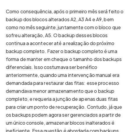
Como consequência, após o primeiro mês será feito o
backup dos blocos alterados A2, A3 A4 e A9, bem
como no mês seguinte, juntamente com o bloco que
sofreu alteração, A5. O backup desses blocos
continua a acontecer até a realização do próximo
backup completo. Fazer o backup completo é uma
forma de manter em cheque o tamanho dos backups
diferenciais. Isso costumava ser benéfico
anteriormente, quando uma intervenção manual era
demandada para restaurar das fitas: esse processo
demandava menor armazenamento que o backup
completo, e requeria a junção de apenas duas fitas
para criar um ponto de recuperação. Contudo, já que
os backups podem agora ser gerenciados a partir de
um único console, armazenar blocos inalterados é
ineficiente. Essa questão é abordada com backups