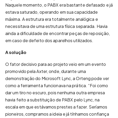
Naquele momento, o PABX era bastante defasado e já
estava saturado, operando em sua capacidade
máxima. A estrutura era totalmente analógica e
necessitava de uma estrutura física separada. Havia
ainda a dificuldade de encontrar peças de reposição,
em caso de defeito dos aparelhos utilizados.
A solução
O fator decisivo para ao projeto veio em um evento
promovido pela Axter, onde, durante uma
demonstração do Microsoft Lync, a Orteng pode ver
como a ferramenta funcionava na prática. “Foi como
dar um tiro no escuro, pois nenhuma outra empresa
havia feito a substituição de PABX pelo Lync, na
escala em que estávamos prestes a fazer. Seríamos
pioneiros, compramos a ideia e já tínhamos confiança