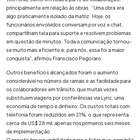
principalmente em relação às obras. “Uma obra era
algo praticamente isolado da matriz. Hoje, os
funcionários envolvidos conversam por voz e chat,
compartilham tela para suporte e resolvem problemas
em questão de minutos. Toda a comunicação tornou-
se muito mais eficiente e, para nós, essa foi a maior
conquista”, afirmou Franscisco Pegoraro.
Outros benefícios alcançados foram o aumento
considerável no número de ramais e as facilidade para
os colaboradores em trânsito, que muitas vezes
substituem viagens por conferências via Lync, uma
economia de tempo e dinheiro. Os custos totais com
telefonia foram reduzidos em 21%, o que representa
cerca de US$ 28 mil, apenas nos primeiros seis meses
de implementação.
O projeto trouxe visibilidade para a Axter que, com três