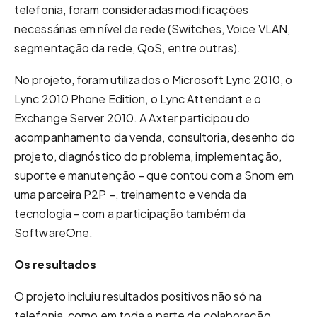
telefonia, foram consideradas modificações
necessárias em nível de rede (Switches, Voice VLAN,
segmentação da rede, QoS, entre outras).
No projeto, foram utilizados o Microsoft Lync 2010, o
Lync 2010 Phone Edition, o Lync Attendant e o
Exchange Server 2010. A Axter participou do
acompanhamento da venda, consultoria, desenho do
projeto, diagnóstico do problema, implementação,
suporte e manutenção – que contou com a Snom em
uma parceira P2P –, treinamento e venda da
tecnologia – com a participação também da
SoftwareOne.
Os resultados
O projeto incluiu resultados positivos não só na
telefonia, como em toda a parte de colaboração,