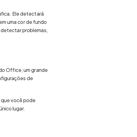
fica. Ele detectará
 em uma cor de fundo
e detectar problemas,
 do Office, um grande
nfigurações de
ca que você pode
nico lugar.