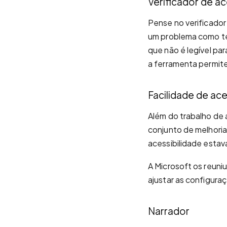
Verificador de ac
Pense no verificador
um problema como te
que não é legível pa
a ferramenta permite
Facilidade de ac
Além do trabalho de 
conjunto de melhori
acessibilidade esta
A Microsoft os reuni
ajustar as configura
Narrador