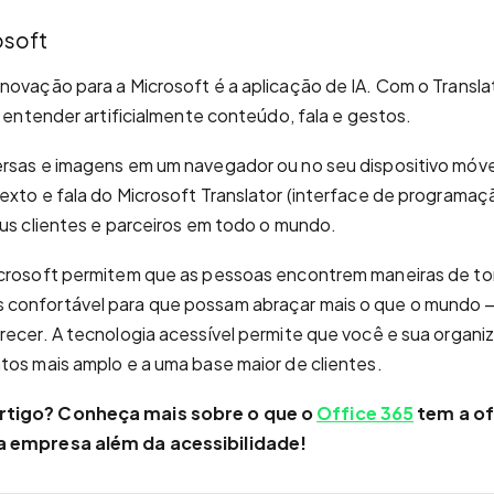
osoft
novação para a Microsoft é a aplicação de IA. Com o Translat
a entender artificialmente conteúdo, fala e gestos.
rsas e imagens em um navegador ou no seu dispositivo móvel
exto e fala do Microsoft Translator (interface de programaçã
eus clientes e parceiros em todo o mundo.
icrosoft permitem que as pessoas encontrem maneiras de tor
confortável para que possam abraçar mais o que o mundo — 
recer. A tecnologia acessível permite que você e sua organ
tos mais amplo e a uma base maior de clientes.
rtigo? Conheça mais sobre o que o
Office 365
tem a of
a empresa além da acessibilidade!