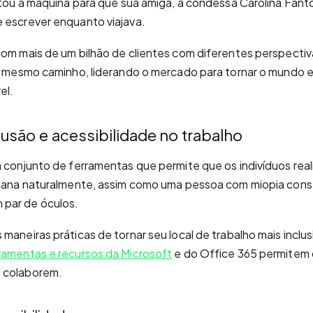
entou a máquina para que sua amiga, a condessa Carolina Fant
 escrever enquanto viajava.
com mais de um bilhão de clientes com diferentes perspectiv
 o mesmo caminho, liderando o mercado para tornar o mundo e 
el.
lusão e acessibilidade no trabalho
m conjunto de ferramentas que permite que os indivíduos rea
idiana naturalmente, assim como uma pessoa com miopia cons
par de óculos.
maneiras práticas de tornar seu local de trabalho mais inclus
ramentas e recursos da Microsoft
e do Office 365 permitem
 colaborem.