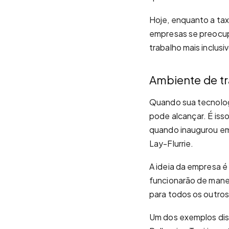
Hoje, enquanto a tax
empresas se preocup
trabalho mais inclus
Ambiente de tr
Quando sua tecnologi
pode alcançar. É iss
quando inaugurou em 
Lay-Flurrie.
A ideia da empresa é
funcionarão de mane
para todos os outros
Um dos exemplos diss