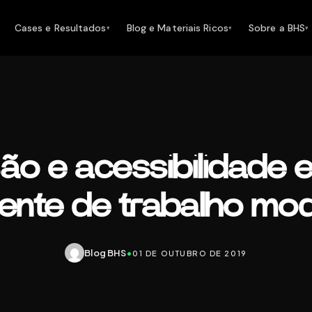
Cases e Resultados
Blog e Materiais Ricos
Sobre a BHS
▾
▾
▾
são e acessibilidade
ente de trabalho mo
Blog BHS
•
01 DE OUTUBRO DE 2019