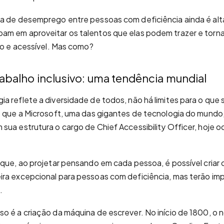
a de desemprego entre pessoas com deficiência ainda é alta
am em aproveitar os talentos que elas podem trazer e torn
ivo e acessível. Mas como?
abalho inclusivo: uma tendência mundial
a reflete a diversidade de todos, não há limites para o que
o que a Microsoft, uma das gigantes de tecnologia do mundo,
sua estrutura o cargo de Chief Accessibility Officer, hoje 
 que, ao projetar pensando em cada pessoa, é possível criar 
ira excepcional para pessoas com deficiência, mas terão i
.
o é a criação da máquina de escrever. No início de 1800, o n