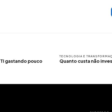
TECNOLOGIA E TRANSFORMA
 TI gastando pouco
Quanto custa não inves