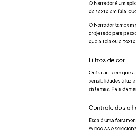
O Narrador é um apli
de texto em fala, qu
O Narrador também po
projetado para pesso
que a tela ou o texto
Filtros de cor
Outra área em que a 
sensibilidades à luz
sistemas. Pela demand
Controle dos olh
Essa é uma ferramen
Windows e selecionar