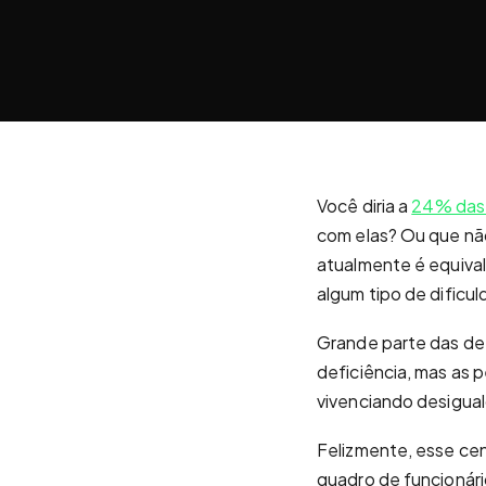
Você diria a
24% das
com elas? Ou que nã
atualmente é equiva
algum tipo de dificul
Grande parte das def
deficiência, mas as
vivenciando desigual
Felizmente, esse ce
quadro de funcionár