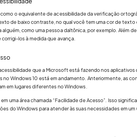
essibilidade
 como o equivalente de acessibilidade da verificação ortográ
xto de baixo contraste, no qual você tem uma cor de texto
ra alguém, como uma pessoa daltônica, por exemplo. Além d
 corrigi-los à medida que avança.
esso
acessibilidade que a Microsoft está fazendo nos aplicativos
as no Windows 10 está em andamento. Anteriormente, as co
vam em lugares diferentes no Windows.
u em uma área chamada “Facilidade de Acesso”. Isso signifi
ções do Windows para atender às suas necessidades em um ú