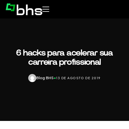
6 hacks para acelerar sua
carreira profissional
Blog BHS
•
13 DE AGOSTO DE 2019