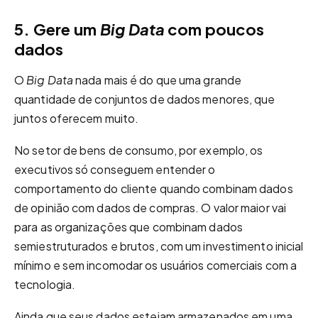
5. Gere um
Big Data
com poucos
dados
O
Big Data
nada mais é do que uma grande
quantidade de conjuntos de dados menores, que
juntos oferecem muito.
No setor de bens de consumo, por exemplo, os
executivos só conseguem entender o
comportamento do cliente quando combinam dados
de opinião com dados de compras. O valor maior vai
para as organizações que combinam dados
semiestruturados e brutos, com um investimento inicial
mínimo e sem incomodar os usuários comerciais com a
tecnologia.
Ainda que seus dados estejam armazenados em uma