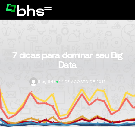
7 dicas para dominar seu Big
Data
Blog BHS
•
24 DE AGOSTO DE 2017