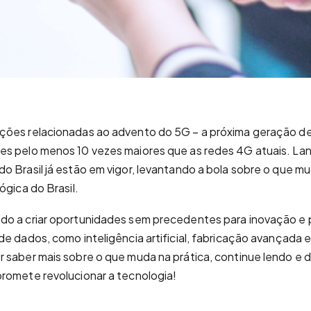
ções relacionadas ao advento do 5G – a próxima geração de
es pelo menos 10 vezes maiores que as redes 4G atuais. La
o Brasil já estão em vigor, levantando a bola sobre o que m
ógica do Brasil.
do a criar oportunidades sem precedentes para inovação e
de dados, como inteligência artificial, fabricação avançada 
 saber mais sobre o que muda na prática, continue lendo e 
romete revolucionar a tecnologia!