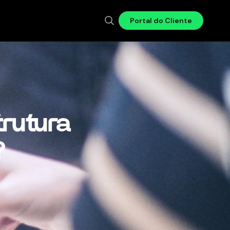
Portal do Cliente
rutura
?