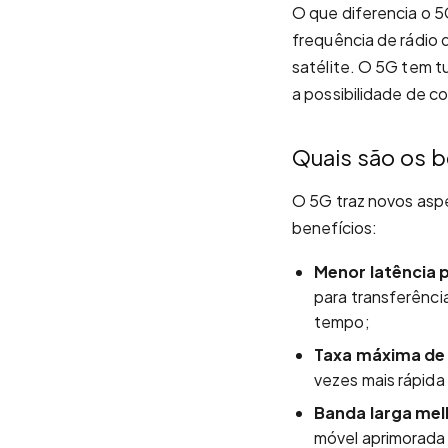
O que diferencia o 
frequência de rádio
satélite. O 5G tem t
a possibilidade de c
Quais são os b
O 5G traz novos asp
benefícios:
Menor latência 
para transferênci
tempo;
Taxa máxima de
vezes mais rápida
Banda larga me
móvel aprimorada 