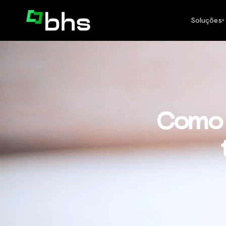
Soluções
▾
Como 