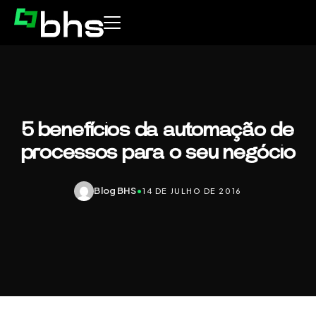
5 benefícios da automação de
processos para o seu negócio
Blog BHS
•
14 DE JULHO DE 2016