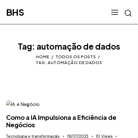
BHS
Tag: automação de dados
HOME
TODOS OS POSTS
TAG: AUTOMAÇÃO DE DADOS
Como a IA Impulsiona a Eficiência de
Negócios
Tecnologia e transformação
19/07/2023
10
Views