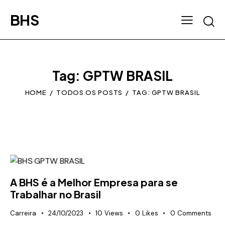
BHS
Tag: GPTW BRASIL
HOME
TODOS OS POSTS
TAG: GPTW BRASIL
A BHS é a Melhor Empresa para se
Trabalhar no Brasil
Carreira
24/10/2023
10
Views
0
Likes
0
Comments