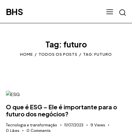
BHS
Tag: futuro
HOME
TODOS OS POSTS
TAG: FUTURO
O que é ESG – Ele é importante para o
futuro dos negócios?
Tecnologia e transformação
11/07/2023
9
Views
0
Likes
0
Comments