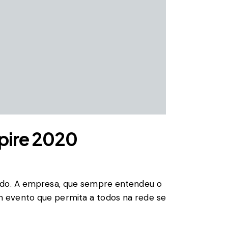
spire 2020
undo. A empresa, que sempre entendeu o
m evento que permita a todos na rede se