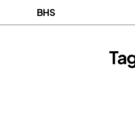
BHS
Tag