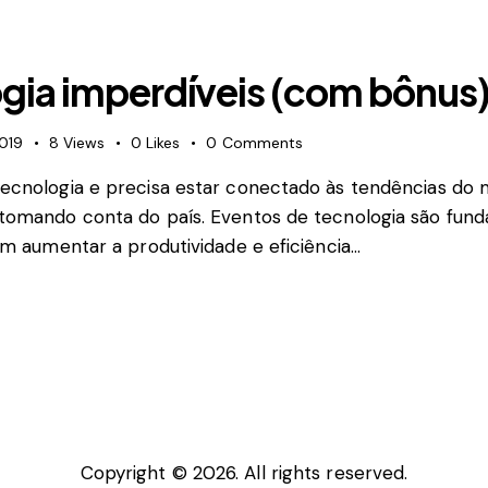
ogia imperdíveis (com bônus
019
8
Views
0
Likes
0
Comments
ecnologia e precisa estar conectado às tendências do 
tomando conta do país. Eventos de tecnologia são fund
em aumentar a produtividade e eficiência…
Copyright © 2026. All rights reserved.