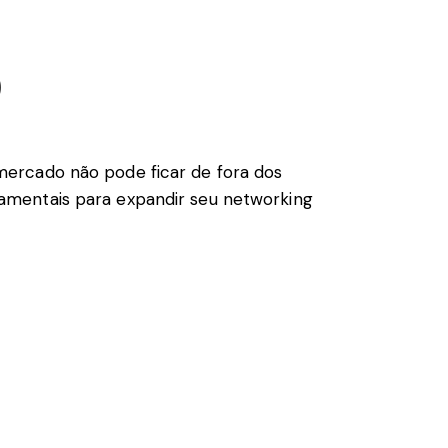
)
mercado não pode ficar de fora dos
amentais para expandir seu networking