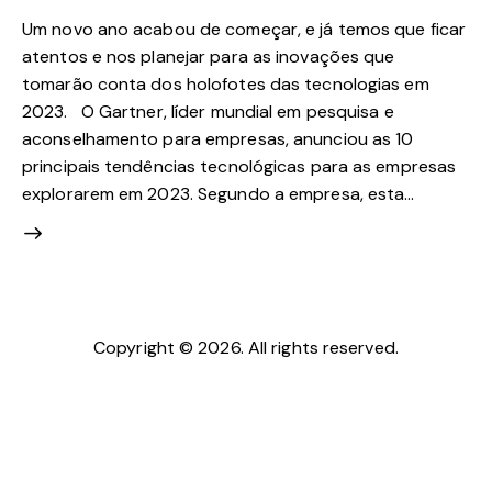
Um novo ano acabou de começar, e já temos que ficar
atentos e nos planejar para as inovações que
tomarão conta dos holofotes das tecnologias em
2023. O Gartner, líder mundial em pesquisa e
aconselhamento para empresas, anunciou as 10
principais tendências tecnológicas para as empresas
explorarem em 2023. Segundo a empresa, esta…
Copyright © 2026. All rights reserved.