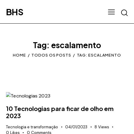
BHS
Tag: escalamento
HOME
TODOS OS POSTS
TAG: ESCALAMENTO
10 Tecnologias para ficar de olho em
2023
Tecnologia e transformação
04/01/2023
8
Views
0
Likes
0
Comments