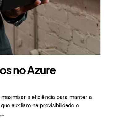
os no Azure
aximizar a eficiência para manter a
ue auxiliam na previsibilidade e
,…