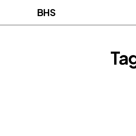
BHS
Ta