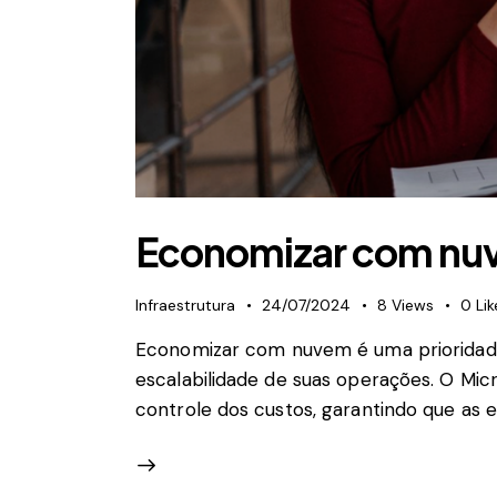
Economizar com nuve
Infraestrutura
24/07/2024
8
Views
0
Lik
Economizar com nuvem é uma prioridade
escalabilidade de suas operações. O Micr
controle dos custos, garantindo que as