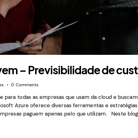
m – Previsibilidade de cust
es
0
Comments
 para todas as empresas que usam da cloud e buscam m
osoft Azure oferece diversas ferramentas e estratégias q
 empresas paguem apenas pelo que utilizam. Neste blog