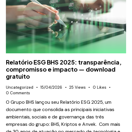
Relatório ESG BHS 2025: transparência,
compromisso e impacto — download
gratuito
Uncategorized
15/04/2026
25
Views
0
Likes
0
Comments
O Grupo BHS lançou seu Relatório ESG 2025, um
documento que consolida as principais iniciativas
ambientais, sociais e de governança das três
empresas do grupo: BHS, Kriptos e Anvek. Com mais
de 30 anos de atuação no mercado de tecnologia e