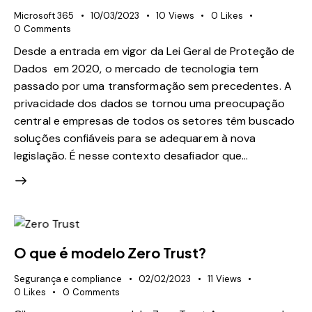
Microsoft 365
10/03/2023
10
Views
0
Likes
0
Comments
Desde a entrada em vigor da Lei Geral de Proteção de
Dados em 2020, o mercado de tecnologia tem
passado por uma transformação sem precedentes. A
privacidade dos dados se tornou uma preocupação
central e empresas de todos os setores têm buscado
soluções confiáveis para se adequarem à nova
legislação. É nesse contexto desafiador que…
O que é modelo Zero Trust?
Segurança e compliance
02/02/2023
11
Views
0
Likes
0
Comments