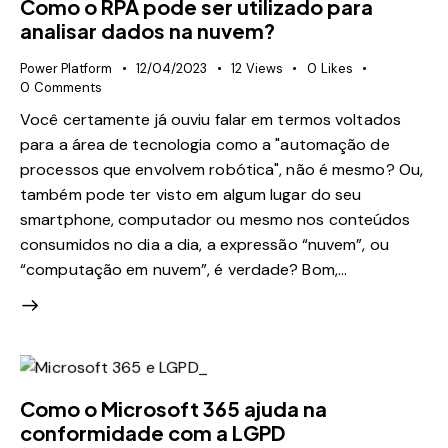
Como o RPA pode ser utilizado para
analisar dados na nuvem?
Power Platform
12/04/2023
12
Views
0
Likes
0
Comments
Você certamente já ouviu falar em termos voltados
para a área de tecnologia como a "automação de
processos que envolvem robótica", não é mesmo? Ou,
também pode ter visto em algum lugar do seu
smartphone, computador ou mesmo nos conteúdos
consumidos no dia a dia, a expressão “nuvem”, ou
“computação em nuvem”, é verdade? Bom,…
Como o Microsoft 365 ajuda na
conformidade com a LGPD