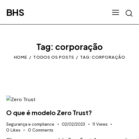
BHS
Tag: corporação
HOME
TODOS OS POSTS
TAG: CORPORAÇÃO
O que é modelo Zero Trust?
Segurança e compliance
02/02/2023
11
Views
0
Likes
0
Comments