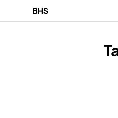
BHS
T