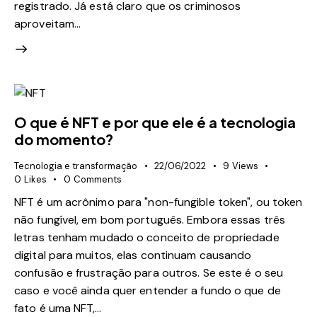
registrado. Já está claro que os criminosos
aproveitam…
O que é NFT e por que ele é a tecnologia
do momento?
Tecnologia e transformação
22/06/2022
9
Views
0
Likes
0
Comments
NFT é um acrônimo para "non-fungible token", ou token
não fungível, em bom português. Embora essas três
letras tenham mudado o conceito de propriedade
digital para muitos, elas continuam causando
confusão e frustração para outros. Se este é o seu
caso e você ainda quer entender a fundo o que de
fato é uma NFT,…