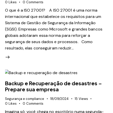
0
Likes
0
Comments
O que é a ISO 27001? A ISO 27001 é uma norma
internacional que estabelece os requisitos para um
Sistema de Gestão de Segurança da Informação
(SGSI). Empresas como Microsoft e grandes bancos
globais adotaram essa norma para reforçar a
segurança de seus dados e processos. Como
resultado, elas conseguiram reduzir…
Backup e Recuperação de desastres –
Prepare sua empresa
Segurança e compliance
18/09/2024
15
Views
0
Likes
0
Comments
Imagina só: você chega no escritório numa segunda-