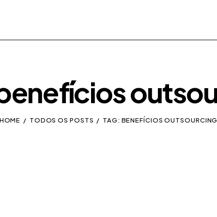
benefícios outso
HOME
TODOS OS POSTS
TAG: BENEFÍCIOS OUTSOURCIN