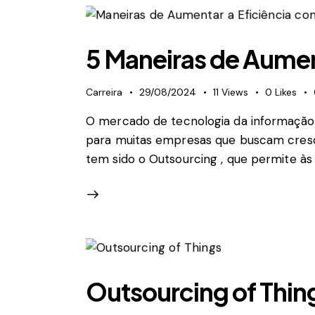
5 Maneiras de Aumen
Carreira
29/08/2024
11
Views
0
Likes
O mercado de tecnologia da informação (T
para muitas empresas que buscam cresc
tem sido o Outsourcing , que permite à
Outsourcing of Thin