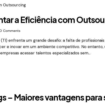
tar a Eficiência com Outsou
0
Comments
I) enfrenta um grande desafio: a falta de profissionais q
er e inovar em um ambiente competitivo. No entanto, 
s empresas acessar talentos especializados sem…
gs – Maiores vantagens para