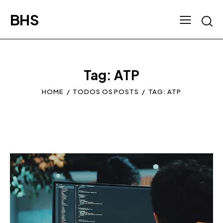
BHS
Tag: ATP
HOME
TODOS OS POSTS
TAG: ATP