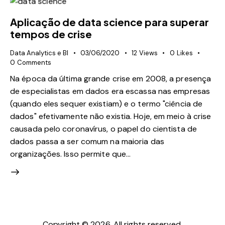
Aplicação de data science para superar
tempos de crise
Data Analytics e BI
03/06/2020
12
Views
0
Likes
0
Comments
Na época da última grande crise em 2008, a presença
de especialistas em dados era escassa nas empresas
(quando eles sequer existiam) e o termo "ciência de
dados" efetivamente não existia. Hoje, em meio à crise
causada pelo coronavírus, o papel do cientista de
dados passa a ser comum na maioria das
organizações. Isso permite que…
Copyright © 2026. All rights reserved.