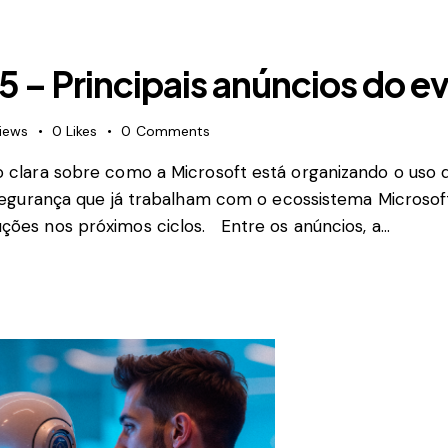
5 – Principais anúncios do e
iews
0
Likes
0
Comments
 clara sobre como a Microsoft está organizando o uso da 
e segurança que já trabalham com o ecossistema Microso
ções nos próximos ciclos. Entre os anúncios, a…