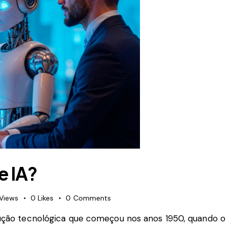
e IA?
Views
0
Likes
0
Comments
ão tecnológica que começou nos anos 1950, quando o conc